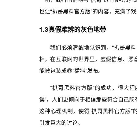
也让“扒哥黑料官方版”的内容，充满了
1.3真假难辨的灰色地带
我们必须清醒地认识到，“扒哥黑料
相。在互联网的世界里，虚假信息、恶
能被包装成😎“猛料”发布。
“扒哥黑料官方版”的成功，很大程
误”。人们更倾向于相信那些符合自己既
这种心理机制，使得“扒哥黑料官方版”
引发巨大的讨论。