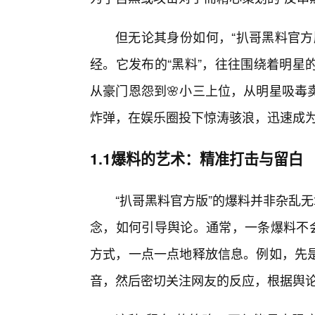
但无论其身份如何，“扒哥黑料官方
经。它发布的“黑料”，往往围绕着明星
从豪门恩怨到🌸小三上位，从明星吸毒
炸弹，在娱乐圈投下惊涛骇浪，迅速成
1.1爆料的艺术：精准打击与留白
“扒哥黑料官方版”的爆料并非杂乱
念，如何引导舆论。通常，一条爆料不会
方式，一点一点地释放信息。例如，先
音，然后密切关注网友的反应，根据舆