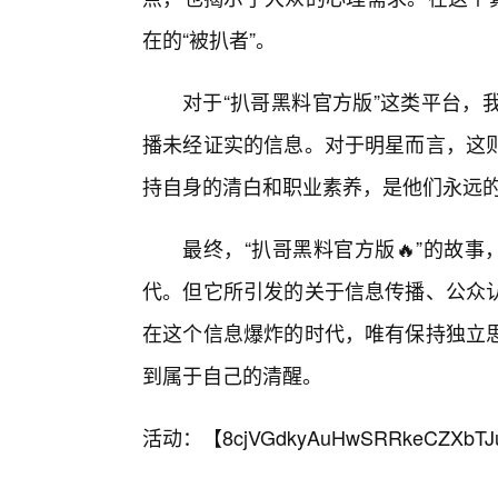
在的“被扒者”。
对于“扒哥黑料官方版”这类平台，
播未经证实的信息。对于明星而言，这则
持自身的清白和职业素养，是他们永远
最终，“扒哥黑料官方版🔥”的故
代。但它所引发的关于信息传播、公众
在这个信息爆炸的时代，唯有保持独立
到属于自己的清醒。
活动：【
8cjVGdkyAuHwSRRkeCZXbTJ