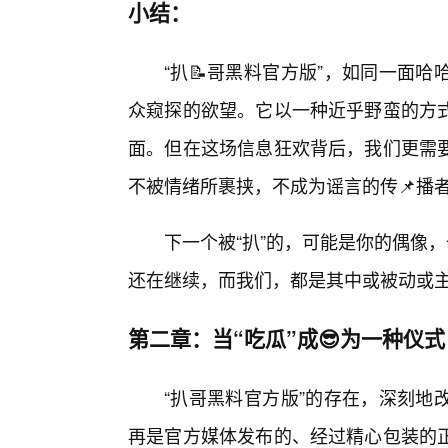
小结：
“扒📝哥黑料官方版”，如同一面
众窥探的欲望。它以一种近乎野蛮的方
面。但在这场信息狂欢背后，我们更需
不被情绪所裹挟，不成为谣言的传📌播
下一个被“扒”的，可能是你的偶像
还在继续，而我们，都是其中或被动或
第二章：当“吃瓜”成😎为一种仪式
“扒哥黑料官方版”的存在，深刻地
再是官方媒体发布的、经过精心包装的