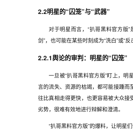
2.2明星的“囚笼”与“武器”
对于明星而言，“扒哥黑料官方版”
剑”，也可能在某些时刻成为“洗白”或“反击
2.2.1舆论的审判：明星的“囚笼”
一旦被“扒哥黑料官方版”盯上，明
言的流失、资源的枯竭，都可能接踵而
往比真相走得更快，也更容易被大众接
劣势，很难有效地进行辩解和澄清。
“扒哥黑料官方版”的爆料，让明星